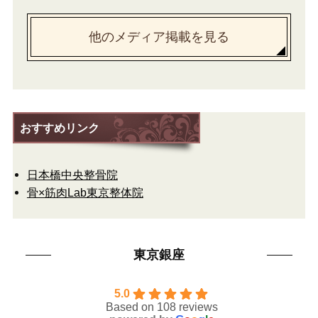
他のメディア掲載を見る
おすすめリンク
日本橋中央整骨院
骨×筋肉Lab東京整体院
東京銀座
5.0
Based on 108 reviews