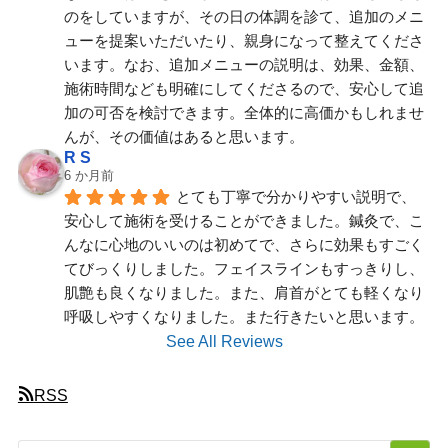
のをしていますが、その日の体調を診て、追加のメニ
ューを提案いただいたり、親身になって整えてくださ
います。なお、追加メニューの説明は、効果、金額、
施術時間なども明確にしてくださるので、安心して追
加の可否を検討できます。全体的に高価かもしれませ
んが、その価値はあると思います。
R S
6 か月前
とても丁寧で分かりやすい説明で、
安心して施術を受けることができました。鍼灸で、こ
んなに心地のいいのは初めてで、さらに効果もすごく
てびっくりしました。フェイスラインもすっきりし、
肌艶も良くなりました。また、肩首がとても軽くなり
呼吸しやすくなりました。また行きたいと思います。
See All Reviews
RSS