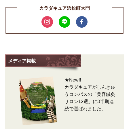
カラダキュア浜松町大門
メディア掲載
★New!!
カラダキュアがしんきゅ
うコンパスの「美容鍼灸
サロン12選」に3半期連
続で選ばれました。