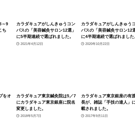
8～9
カラダキュアがしんきゅうコン
カラダキュアがしんきゅう
こち
パスの「美容鍼灸サロン12選」
パスの「美容鍼灸サロン12
に5半期連続で選ばれました。
に4半期連続で選ばれました
2021年4月12日
2020年10月22日
プをオ
カラダキュア東京鍼灸院は5／7
カラダキュア東京銀座の有
にカラダキュア東京銀座に院名
長が、雑誌「手技の達人」
変更しました。
載されました。
2018年5月7日
2017年9月11日