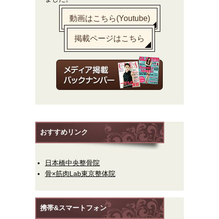
動画はこちら(Youtube)
掲載ページはこちら
おすすめリンク
日本橋中央整骨院
骨×筋肉Lab東京整体院
携帯&スマートフォン