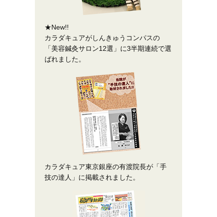
★New!!
カラダキュアがしんきゅうコンパスの
「美容鍼灸サロン12選」に3半期連続で選
ばれました。
カラダキュア東京銀座の有渡院長が「手
技の達人」に掲載されました。