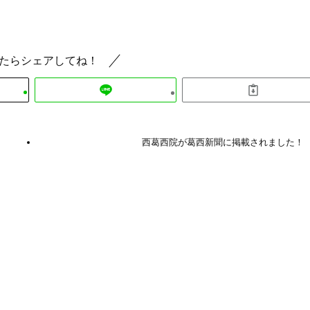
たらシェアしてね！
し
西葛西院が葛西新聞に掲載されました！