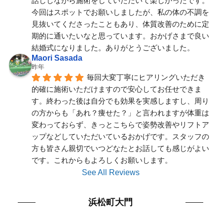
話ししながら施術をしていただいて楽しかったです。
今回はスポットでお願いしましたが、私の体の不調を
見抜いてくださったこともあり、体質改善のために定
期的に通いたいなと思っています。おかげさまで良い
結婚式になりました。ありがとうございました。
Maori Sasada
昨年
毎回大変丁寧にヒアリングいただき
的確に施術いただけますので安心してお任せできま
す。終わった後は自分でも効果を実感しますし、周り
の方からも「あれ？痩せた？」と言われますが体重は
変わっておらず、きっとこちらで姿勢改善やリフトア
ップなどしていただいているおかげです。スタッフの
方も皆さん親切でいつどなたとお話しても感じがよい
です。これからもよろしくお願いします。
See All Reviews
浜松町大門