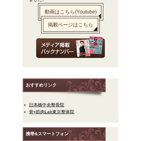
動画はこちら(Youtube)
掲載ページはこちら
おすすめリンク
日本橋中央整骨院
骨×筋肉Lab東京整体院
携帯&スマートフォン