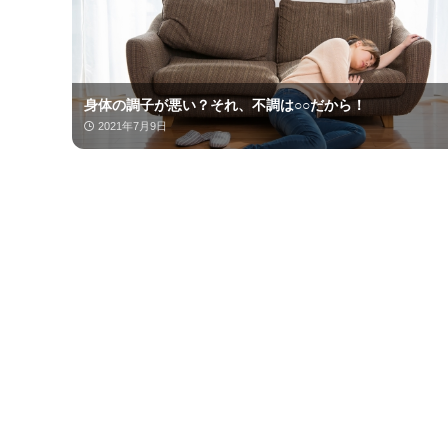
身体の調子が悪い？それ、不調は○○だから！
2021年7月9日