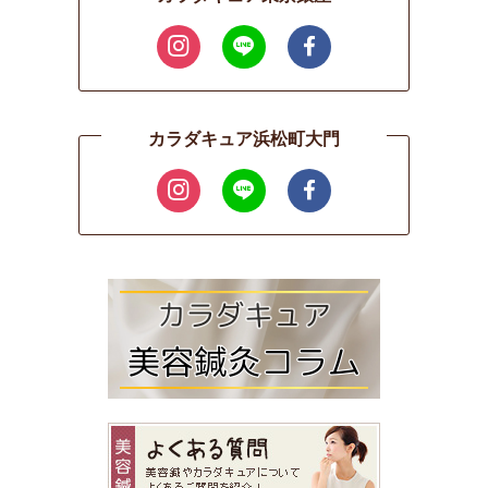
カラダキュア浜松町大門