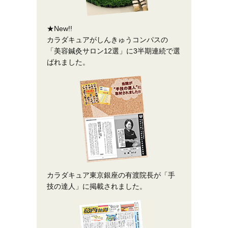
★New!!
カラダキュアがしんきゅうコンパスの
「美容鍼灸サロン12選」に3半期連続で選
ばれました。
カラダキュア東京銀座の有渡院長が「手
技の達人」に掲載されました。