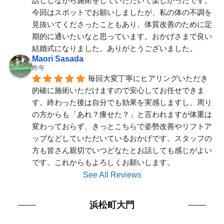
話ししながら施術をしていただいて楽しかったです。
今回はスポットでお願いしましたが、私の体の不調を
見抜いてくださったこともあり、体質改善のために定
期的に通いたいなと思っています。おかげさまで良い
結婚式になりました。ありがとうございました。
Maori Sasada
昨年
毎回大変丁寧にヒアリングいただき
的確に施術いただけますので安心してお任せできま
す。終わった後は自分でも効果を実感しますし、周り
の方からも「あれ？痩せた？」と言われますが体重は
変わっておらず、きっとこちらで姿勢改善やリフトア
ップなどしていただいているおかげです。スタッフの
方も皆さん親切でいつどなたとお話しても感じがよい
です。これからもよろしくお願いします。
See All Reviews
浜松町大門