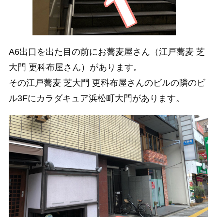
A6出口を出た目の前にお蕎麦屋さん（江戸蕎麦 芝
大門 更科布屋さん）があります。
その江戸蕎麦 芝大門 更科布屋さんのビルの隣のビ
ル3Fにカラダキュア浜松町大門があります。