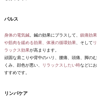
パルス
身体の電気鍼
。鍼の効果にプラスして、
鎮痛効果
や筋肉を緩める効果、体液の循環効果
、そして
リ
ラックス効果
が高まります。
頑固な肩こりや背中のハリ、腰痛、頭痛、脚のむ
くみ、顔色が悪い、
リラックスしたい時
などにお
すすめです。
リンパケア