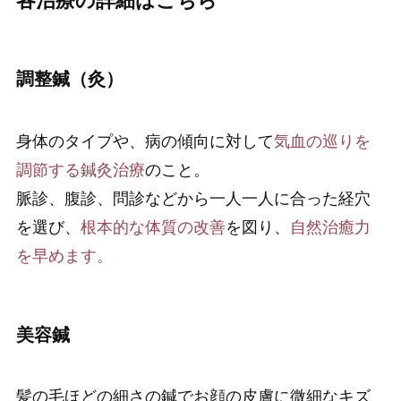
各治療の詳細はこちら
調整鍼（灸）
身体のタイプや、病の傾向に対して
気血の巡りを
調節する鍼灸治療
のこと。
脈診、腹診、問診などから一人一人に合った経穴
を選び、
根本的な体質の改善
を図り、
自然治癒力
を早めます。
美容鍼
髪の毛ほどの細さの鍼でお顔の皮膚に微細なキズ