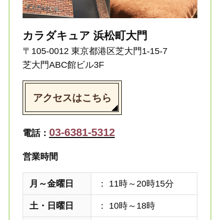
カラダキュア 浜松町大門
〒105-0012 東京都港区芝大門1-15-7
芝大門ABC館ビル3F
アクセスはこちら
03-6381-5312
電話：
営業時間
月～金曜日
： 11時～20時15分
土・日曜日
： 10時～18時