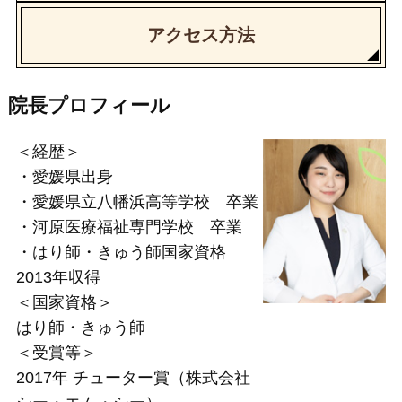
アクセス方法
院長プロフィール
＜経歴＞
・愛媛県出身
・愛媛県立八幡浜高等学校 卒業
・河原医療福祉専門学校 卒業
・はり師・きゅう師国家資格
2013年収得
＜国家資格＞
はり師・きゅう師
＜受賞等＞
2017年 チューター賞（株式会社