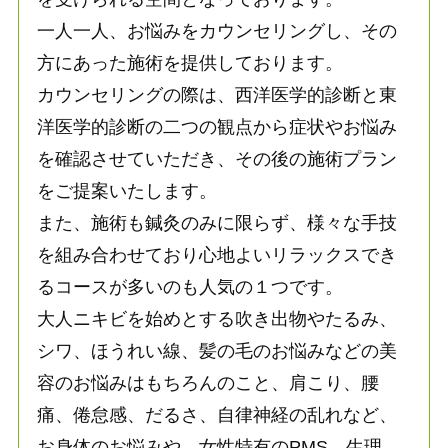
一人一人、お悩みをカウンセリングし、その
方にあった施術を提供しております。
カウンセリングの際は、西洋医学的診断と東
洋医学的診断の二つの観点から症状やお悩み
を確認させていただき、その後の施術プラン
をご提案いたします。
また、施術も鍼灸のみに限らず、様々な手技
を組み合わせており心地よいリラックスでき
るコースが多いのも人気の１つです。
大人ニキビを始めとする吹き出物やたるみ、
シワ、ほうれい線、髪の毛のお悩みなどの美
容のお悩みはもちろんのこと、肩こり、腰
痛、倦怠感、だるさ、自律神経の乱れなど、
お身体のお悩みや、女性特有のPMS、生理