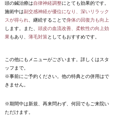
頭の鍼治療は
自律神経調整
にとても効果的です。
施術中は
副交感神経が優位になり、深いリラック
スが得られ
、継続することで
身体の回復力も向上
します。また、
頭皮の血流改善、柔軟性の向上効
果
もあり、
薄毛対策
としてもおすすめです。
この他にもメニューがございます。詳しくはスタ
ッフまで。
※事前にご予約ください。他の特典との併用はで
きません。
※期間中は新規、再来問わず、何回でもご来院い
ただけます。