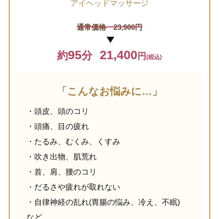
アイヘッドマッサージ
通常価格 23,900円
▶︎
95
21,400
約
分
円
(税込)
「こんなお悩みに…」
・頭皮、頭のコリ
・頭痛、目の疲れ
・たるみ、むくみ、くすみ
・吹き出物、肌荒れ
・首、肩、腰のコリ
・だるさや疲れが取れない
・自律神経の乱れ(胃腸の悩み、冷え、不眠)
など