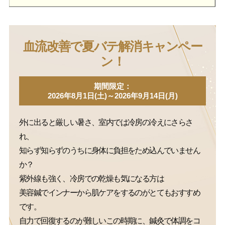
血流改善で夏バテ解消キャンペー
ン！
期間限定：
2026年8月1日(土)～2026年9月14日(月)
外に出ると厳しい暑さ、室内では冷房の冷えにさらさ
れ、
知らず知らずのうちに身体に負担をため込んでいません
か？
紫外線も強く、冷房での乾燥も気になる方は
美容鍼でインナーから肌ケアをするのがとてもおすすめ
です。
自力で回復するのが難しいこの時期に、鍼灸で体調をコ