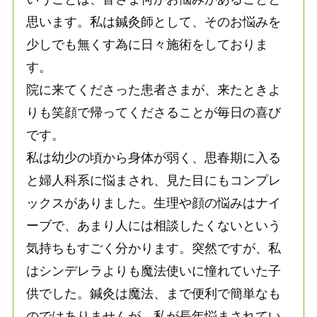
思います。私は鍼灸師として、そのお悩みを
少しでも無くす為に日々施術をしておりま
す。
院に来てくださった患者さまが、来たときよ
りも笑顔で帰ってくださることが毎日の喜び
です。
私は幼少の頃から身体が弱く、思春期に入る
と婦人科系に悩まされ、見た目にもコンプレ
ックスがありました。生理や顔の悩みはナイ
ーブで、あまり人には相談したくないという
気持ちもすごく分かります。突然ですが、私
はシンデレラよりも魔法使いに憧れていた子
供でした。鍼灸は魔法、まで便利で簡単なも
のではありませんが、私が長年悩まされてい