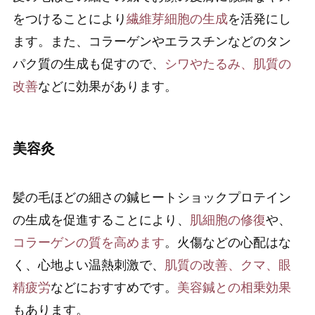
をつけることにより
繊維芽細胞の生成
を活発にし
ます。また、コラーゲンやエラスチンなどのタン
パク質の生成も促すので、
シワやたるみ、肌質の
改善
などに効果があります。
美容灸
髪の毛ほどの細さの鍼ヒートショックプロテイン
の生成を促進することにより、
肌細胞の修復
や、
コラーゲンの質を高めます
。火傷などの心配はな
く、心地よい温熱刺激で、
肌質の改善、クマ、眼
精疲労
などにおすすめです。
美容鍼との相乗効果
もあります。