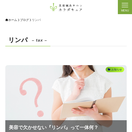
MENU
ホーム
ブログ
リンパ
リンパ
– tax –
お知らせ
美容で欠かせない『リンパ』って一体何？