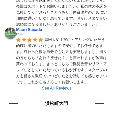
話ししながら施術をしていただいて楽しかったです。
今回はスポットでお願いしましたが、私の体の不調を
見抜いてくださったこともあり、体質改善のために定
期的に通いたいなと思っています。おかげさまで良い
結婚式になりました。ありがとうございました。
Maori Sasada
昨年
毎回大変丁寧にヒアリングいただき
的確に施術いただけますので安心してお任せできま
す。終わった後は自分でも効果を実感しますし、周り
の方からも「あれ？痩せた？」と言われますが体重は
変わっておらず、きっとこちらで姿勢改善やリフトア
ップなどしていただいているおかげです。スタッフの
方も皆さん親切でいつどなたとお話しても感じがよい
です。これからもよろしくお願いします。
See All Reviews
浜松町大門