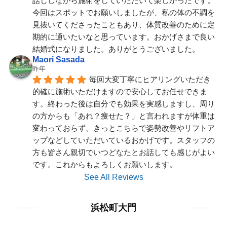
話ししながら施術をしていただいて楽しかったです。
今回はスポットでお願いしましたが、私の体の不調を
見抜いてくださったこともあり、体質改善のために定
期的に通いたいなと思っています。おかげさまで良い
結婚式になりました。ありがとうございました。
Maori Sasada
昨年
毎回大変丁寧にヒアリングいただき
的確に施術いただけますので安心してお任せできま
す。終わった後は自分でも効果を実感しますし、周り
の方からも「あれ？痩せた？」と言われますが体重は
変わっておらず、きっとこちらで姿勢改善やリフトア
ップなどしていただいているおかげです。スタッフの
方も皆さん親切でいつどなたとお話しても感じがよい
です。これからもよろしくお願いします。
See All Reviews
浜松町大門