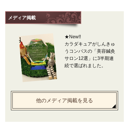
メディア掲載
★New!!
カラダキュアがしんきゅ
うコンパスの「美容鍼灸
サロン12選」に3半期連
続で選ばれました。
他のメディア掲載を見る