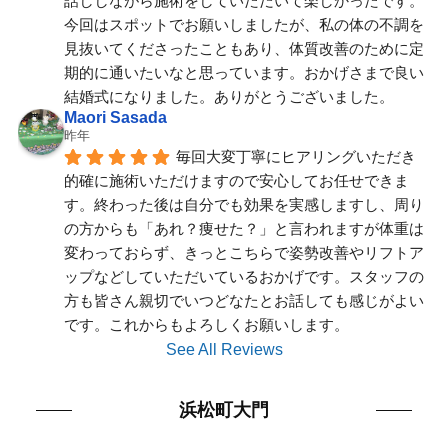
話ししながら施術をしていただいて楽しかったです。
今回はスポットでお願いしましたが、私の体の不調を
見抜いてくださったこともあり、体質改善のために定
期的に通いたいなと思っています。おかげさまで良い
結婚式になりました。ありがとうございました。
Maori Sasada
昨年
毎回大変丁寧にヒアリングいただき
的確に施術いただけますので安心してお任せできま
す。終わった後は自分でも効果を実感しますし、周り
の方からも「あれ？痩せた？」と言われますが体重は
変わっておらず、きっとこちらで姿勢改善やリフトア
ップなどしていただいているおかげです。スタッフの
方も皆さん親切でいつどなたとお話しても感じがよい
です。これからもよろしくお願いします。
See All Reviews
浜松町大門