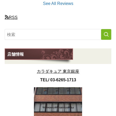
See All Reviews
RSS
店舗情報
カラダキュア 東京銀座
TEL/ 03-6265-1713