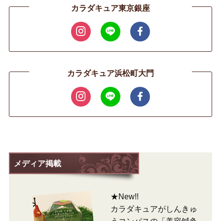
カラダキュア東京銀座
カラダキュア浜松町大門
メディア掲載
★New!!
カラダキュアがしんきゅ
うコンパスの「美容鍼灸