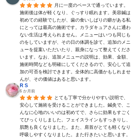
月に一度のペースで通っています。
施術後は体が軽くなり、ぐっすり眠れます。美容鍼は
初めての経験でしたが、歯の食いしばりの癖がある私
にとっては最高の施術です。カラダキュアさんに通わ
ない生活は考えられません。メニューはいつも同じも
のをしていますが、その日の体調を診て、追加のメニ
ューを提案いただいたり、親身になって整えてくださ
います。なお、追加メニューの説明は、効果、金額、
施術時間なども明確にしてくださるので、安心して追
加の可否を検討できます。全体的に高価かもしれませ
んが、その価値はあると思います。
R S
6 か月前
とても丁寧で分かりやすい説明で、
安心して施術を受けることができました。鍼灸で、こ
んなに心地のいいのは初めてで、さらに効果もすごく
てびっくりしました。フェイスラインもすっきりし、
肌艶も良くなりました。また、肩首がとても軽くなり
呼吸しやすくなりました。また行きたいと思います。