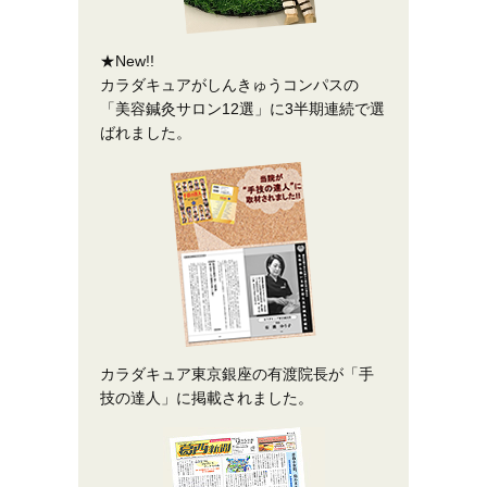
★New!!
カラダキュアがしんきゅうコンパスの
「美容鍼灸サロン12選」に3半期連続で選
ばれました。
カラダキュア東京銀座の有渡院長が「手
技の達人」に掲載されました。