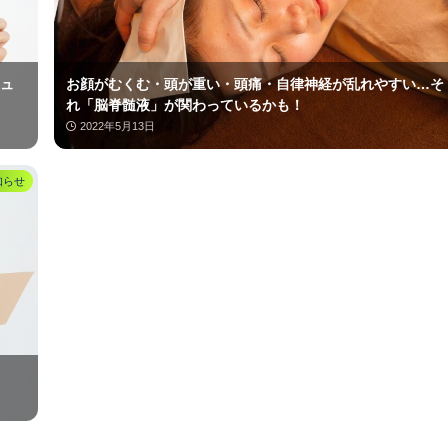
ュ
お顔がむくむ・頭が重い・頭痛・自律神経が乱れやすい…そ
れ「脳脊髄液」が関わっているかも！
2022年5月13日
知らせ