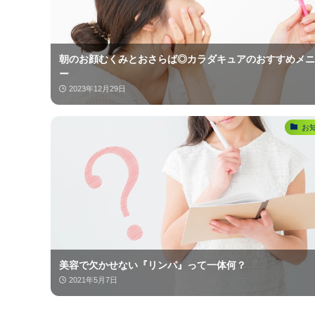
朝のお顔むくみとおさらば◎カラダキュアのおすすめメニ
ー
2023年12月29日
お
美容で欠かせない『リンパ』って一体何？
2021年5月7日