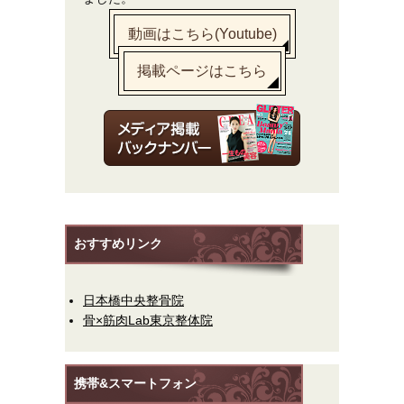
動画はこちら(Youtube)
掲載ページはこちら
おすすめリンク
日本橋中央整骨院
骨×筋肉Lab東京整体院
携帯&スマートフォン