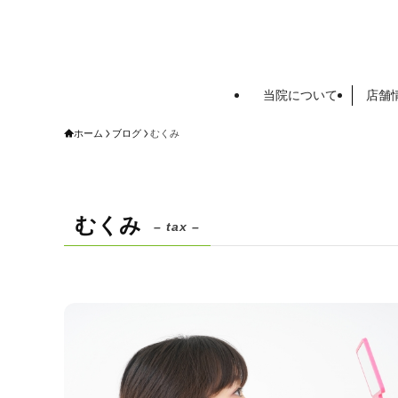
当院について
店舗
ホーム
ブログ
むくみ
むくみ
– tax –