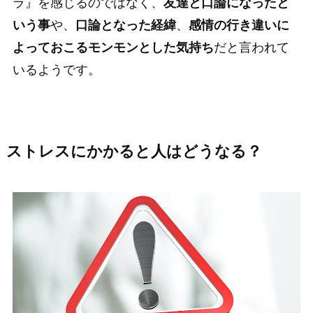
ラ』を感じるのではなく、
友達と口論になったと
いう事
や、
口論となった経緯
、
感情の行き違いに
よっておこるモンモンとした気持ち
だと言われて
いるようです。
ストレスにかかると人はどうなる？