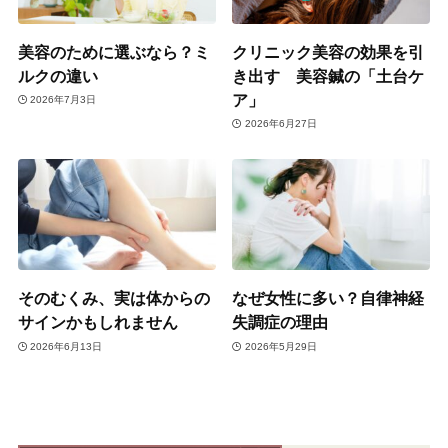
美容のために選ぶなら？ミ
クリニック美容の効果を引
ルクの違い
き出す 美容鍼の「土台ケ
ア」
2026年7月3日
2026年6月27日
そのむくみ、実は体からの
なぜ女性に多い？自律神経
サインかもしれません
失調症の理由
2026年6月13日
2026年5月29日