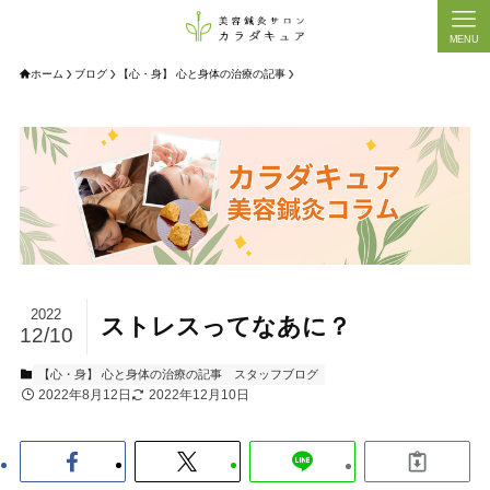
MENU
ホーム
ブログ
【心・身】 心と身体の治療の記事
2022
ストレスってなあに？
12/10
【心・身】 心と身体の治療の記事
スタッフブログ
2022年8月12日
2022年12月10日