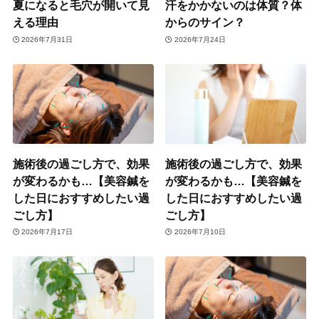
夏になると毛穴が開いて見
汗をかかないのは体質？体
える理由
からのサイン？
2026年7月31日
2026年7月24日
施術後の過ごし方で、効果
施術後の過ごし方で、効果
が変わるかも…【美容鍼を
が変わるかも…【美容鍼を
した日におすすめしたい過
した日におすすめしたい過
ごし方】
ごし方】
2026年7月17日
2026年7月10日