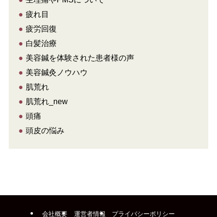
●
疲れ目
●
疲労回復
●
白髪治療
●
美容鍼を体験された患者様の声
●
美容鍼灸ノウハウ
●
肌荒れ
●
肌荒れ_new
●
頭痛
●
頭皮の悩み
会社概要
運営者情報
プライバシーポリシー