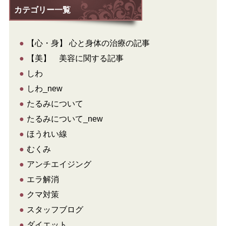
カテゴリー一覧
●
【心・身】 心と身体の治療の記事
●
【美】 美容に関する記事
●
しわ
●
しわ_new
●
たるみについて
●
たるみについて_new
●
ほうれい線
●
むくみ
●
アンチエイジング
●
エラ解消
●
クマ対策
●
スタッフブログ
●
ダイエット