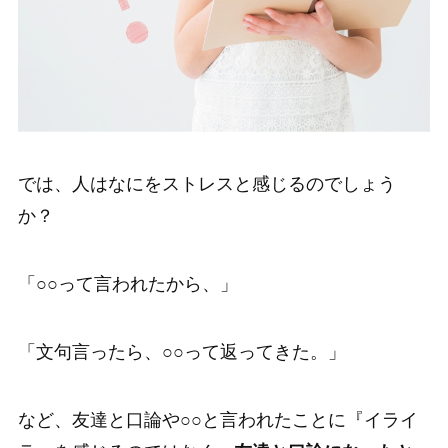
では、人はなにをストレスと感じるのでしょう
か？
「○○って言われたから、」
「文句言ったら、○○って返ってきた。」
など、友達と口論や○○と言われたことに『イライ