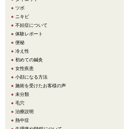
●
ツボ
●
ニキビ
●
不妊症について
●
体験レポート
●
便秘
●
冷え性
●
初めての鍼灸
●
女性疾患
●
小顔になる方法
●
施術を受けたお客様の声
●
未分類
●
毛穴
●
治療説明
●
熱中症
●
生理痛やPMSについて