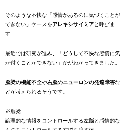
そのような不快な「感情があるのに気づくことが
できない」ケースを
アレキシサイミア
と呼びま
す。
最近では研究が進み、「どうして不快な感情に気
が付くことができない」かがわかってきました。
脳梁の機能不全
や
右脳のニューロンの発達障害
な
どが考えられるそうです。
※脳梁
論理的な情報をコントロールする左脳と感情的な
ものをコントロールする右脳を渡す橋。