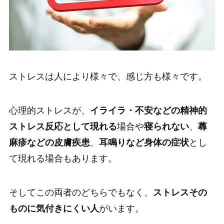
ストレスは人により様々で、感じ方も様々です。
心理的ストレスが、
イライラ・不安などの精神的
ストレス反応として現れる
場合や
寝られない
、
蕁
麻疹などの皮膚疾患
、
耳鳴りなど身体の症状
とし
て現れる場合もあります。
そしてこの両者のどちらでもなく、
ストレスその
ものに気付きにくい人
がいます。