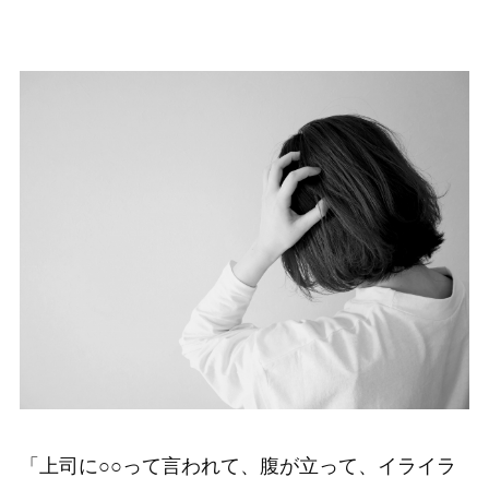
「上司に○○って言われて、腹が立って、イライラ