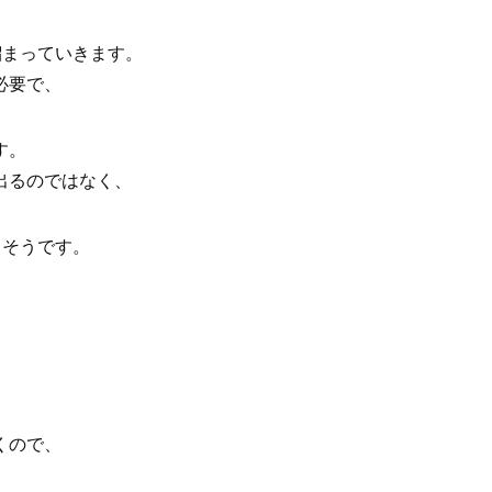
溜まっていきます。
必要で、
す。
出るのではなく、
るそうです。
くので、