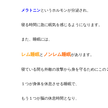
メラトニン
というホルモンが分泌され、
寝る時間に急に眠気を感じるようになります。
また、睡眠には、
レム睡眠
ノンレム睡眠
と
があります。
寝ている間も外敵の攻撃から身を守るためにこの
１つが身体を休息させる睡眠で、
もう１つが脳の休息時間となり、