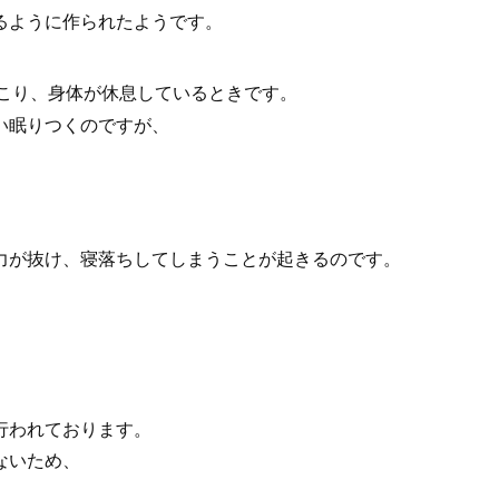
るように作られたようです。
こり、身体が休息しているときです。
い眠りつくのですが、
力が抜け、寝落ちしてしまうことが起きるのです。
、
行われております。
ないため、