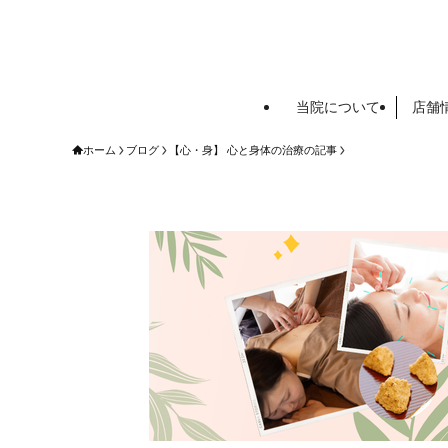
当院について
店舗
ホーム
ブログ
【心・身】 心と身体の治療の記事