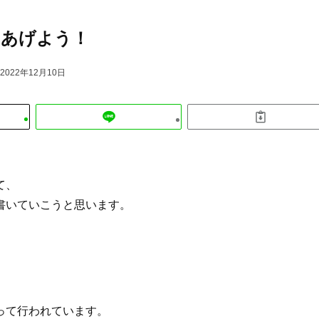
をあげよう！
2022年12月10日
て、
書いていこうと思います。
って行われています。