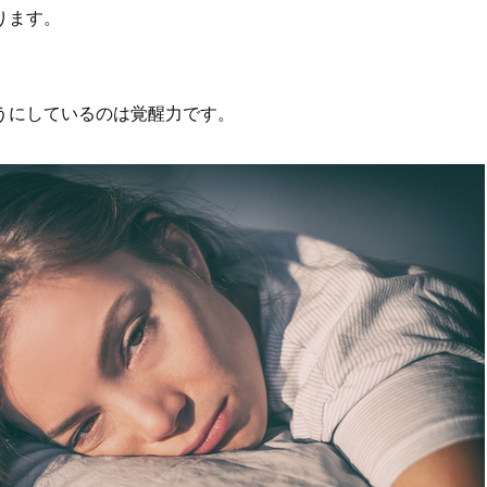
ります。
うにしているのは覚醒力です。