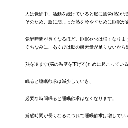
人は覚醒中、活動を続けていると脳に疲労(熱)が
そのため、脳に溜まった熱を冷やすために睡眠が
覚醒時間が長くなるほど、睡眠欲求は強くなりま
※ちなみに、あくびは脳の酸素量が足りないから
熱を冷ます(脳の温度を下げる)ために起こってい
眠ると睡眠欲求は減少していき、
必要な時間眠ると睡眠欲求はなくなります。
覚醒時間が長くなるにつれて睡眠欲求は増してい