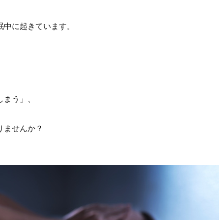
眠中に起きています。
しまう」、
りませんか？