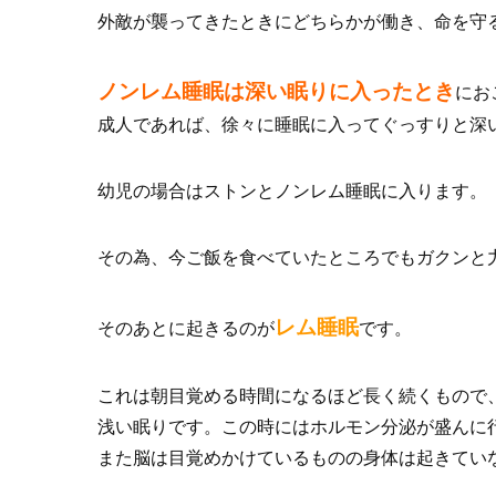
外敵が襲ってきたときにどちらかが働き、命を守
ノンレム睡眠は深い眠りに入ったとき
にお
成人であれば、徐々に睡眠に入ってぐっすりと深
幼児の場合はストンとノンレム睡眠に入ります。
その為、今ご飯を食べていたところでもガクンと
レム睡眠
そのあとに起きるのが
です。
これは朝目覚める時間になるほど長く続くもので
浅い眠りです。この時にはホルモン分泌が盛んに
また脳は目覚めかけているものの身体は起きてい