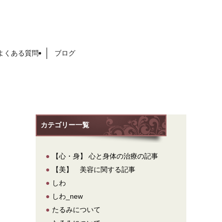
よくある質問
ブログ
カテゴリー一覧
●
【心・身】 心と身体の治療の記事
●
【美】 美容に関する記事
●
しわ
●
しわ_new
●
たるみについて