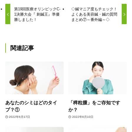
第19回医療オリンピックC-
◇鍼マニア度もチェック！
1決勝大会『 刺鍼王』準優
よくある美容鍼・鍼の質問
勝しました！
まとめ⑦～番外編～◇
関連記事
あなたのシミはどのタイ
「稗粒腫」をご存知です
プ？①
か？
2022年6月17日
2022年6月10日