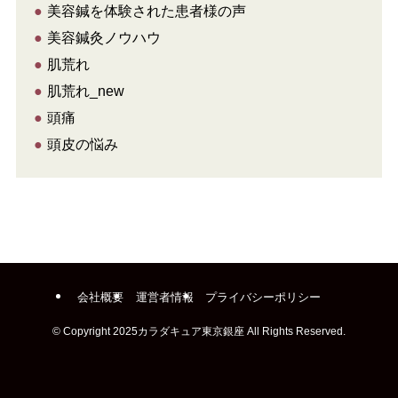
●
美容鍼を体験された患者様の声
●
美容鍼灸ノウハウ
●
肌荒れ
●
肌荒れ_new
●
頭痛
●
頭皮の悩み
会社概要
運営者情報
プライバシーポリシー
©
Copyright 2025カラダキュア東京銀座 All Rights Reserved.