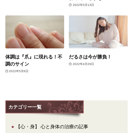
2022年5月13日
体調は『爪』に現れる！不
だるさは今が勝負！
調のサイン
2022年4月29日
2022年5月6日
カテゴリー一覧
●
【心・身】 心と身体の治療の記事