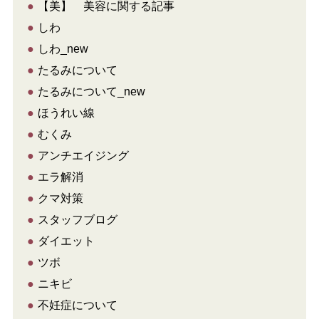
●
【美】 美容に関する記事
●
しわ
●
しわ_new
●
たるみについて
●
たるみについて_new
●
ほうれい線
●
むくみ
●
アンチエイジング
●
エラ解消
●
クマ対策
●
スタッフブログ
●
ダイエット
●
ツボ
●
ニキビ
●
不妊症について