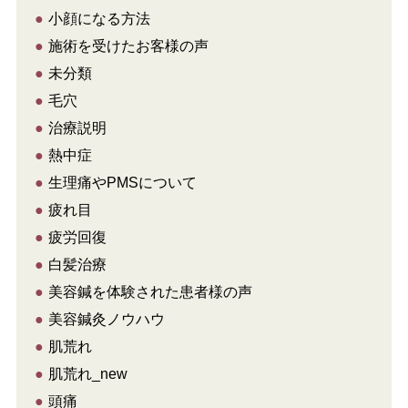
●
小顔になる方法
●
施術を受けたお客様の声
●
未分類
●
毛穴
●
治療説明
●
熱中症
●
生理痛やPMSについて
●
疲れ目
●
疲労回復
●
白髪治療
●
美容鍼を体験された患者様の声
●
美容鍼灸ノウハウ
●
肌荒れ
●
肌荒れ_new
●
頭痛