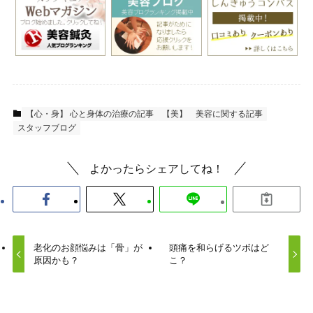
【心・身】 心と身体の治療の記事
【美】 美容に関する記事
スタッフブログ
よかったらシェアしてね！
老化のお顔悩みは「骨」が
頭痛を和らげるツボはど
原因かも？
こ？