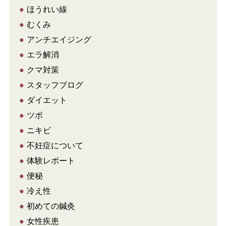
●
ほうれい線
●
むくみ
●
アンチエイジング
●
エラ解消
●
クマ対策
●
スタッフブログ
●
ダイエット
●
ツボ
●
ニキビ
●
不妊症について
●
体験レポート
●
便秘
●
冷え性
●
初めての鍼灸
●
女性疾患