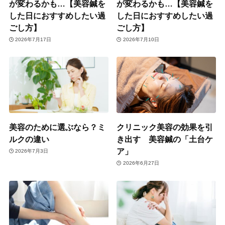
が変わるかも…【美容鍼を
が変わるかも…【美容鍼を
した日におすすめしたい過
した日におすすめしたい過
ごし方】
ごし方】
2026年7月17日
2026年7月10日
美容のために選ぶなら？ミ
クリニック美容の効果を引
ルクの違い
き出す 美容鍼の「土台ケ
ア」
2026年7月3日
2026年6月27日