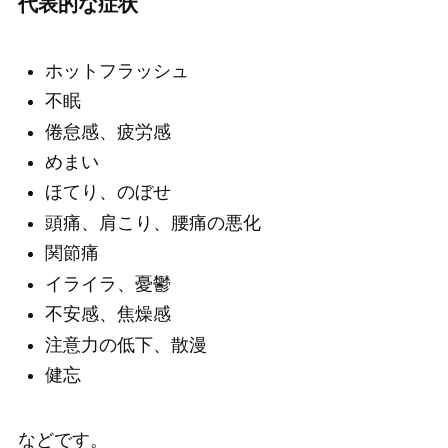
代表的な症状
ホットフラッシュ
不眠
倦怠感、疲労感
めまい
ほてり、のぼせ
頭痛、肩こり、腰痛の悪化
関節痛
イライラ、憂鬱
不安感、焦燥感
注意力の低下、散漫
健忘
などです。