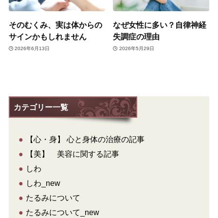
そのむくみ、実は体からの
なぜ女性に多い？自律神経
サインかもしれません
失調症の理由
2026年6月13日
2026年5月29日
カテゴリー一覧
●
【心・身】 心と身体の治療の記事
●
【美】 美容に関する記事
●
しわ
●
しわ_new
●
たるみについて
●
たるみについて_new