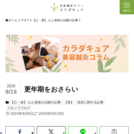
MENU
ホーム
ブログ
【心・身】 心と身体の治療の記事
2024
更年期をおさらい
9/19
【心・身】 心と身体の治療の記事
【美】 美容に関する記事
スタッフブログ
2024年9月6日
2024年9月19日