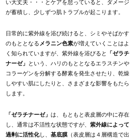
い大丈夫・・・とケアを怠っていると、ダメージ
が蓄積し、少しずつ肌トラブルが起こります。
日常的に紫外線を浴び続けると、シミやそばかす
のもととなる
メラニン色素
が増えていくことはよ
く知られていますが、紫外線を浴びると
「ゼラチ
ナーゼ」
という、ハリのもととなるエラスチンや
コラーゲンを分解する酵素を発生させたり、乾燥
しやすい肌にしたりと、さまざまな影響をもたら
します。
「ゼラチナーゼ」
は、もともと表皮層の中に存在
し、通常は不活性な状態ですが、
紫外線によって
過剰に活性化
し、
基底膜
（表皮層は４層構造で出