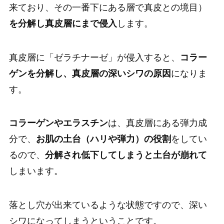
来ており、その一番下にある層で真皮との境目）
を分解し真皮層にまで侵入
します。
真皮層に「ゼラチナーゼ」が侵入すると、
コラー
ゲンを分解し、真皮層の深いシワの原因
になりま
す。
コラーゲンやエラスチン
は、真皮層にある弾力成
分で、
お肌の土台（ハリや弾力）の役割
をしてい
るので、
分解され低下してしまうと土台が崩れて
しまいます。
落とし穴が出来ているような状態ですので、深い
シワになってしまうということです。