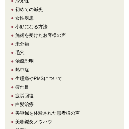
●
冷え性
●
初めての鍼灸
●
女性疾患
●
小顔になる方法
●
施術を受けたお客様の声
●
未分類
●
毛穴
●
治療説明
●
熱中症
●
生理痛やPMSについて
●
疲れ目
●
疲労回復
●
白髪治療
●
美容鍼を体験された患者様の声
●
美容鍼灸ノウハウ