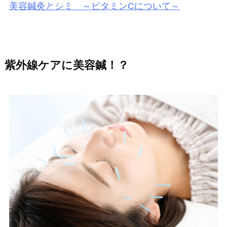
美容鍼灸とシミ ～ビタミンCについて～
紫外線ケアに美容鍼！？