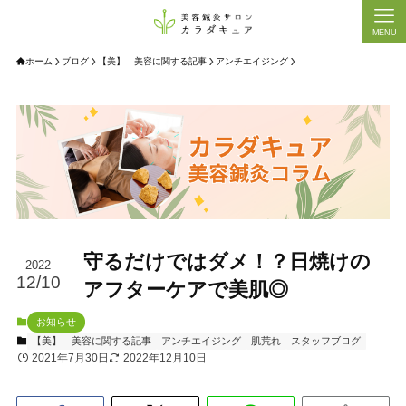
MENU
ホーム
ブログ
【美】 美容に関する記事
アンチエイジング
守るだけではダメ！？日焼けの
2022
12/10
アフターケアで美肌◎
お知らせ
【美】 美容に関する記事
アンチエイジング
肌荒れ
スタッフブログ
2021年7月30日
2022年12月10日