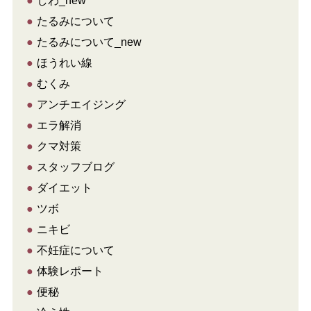
●
たるみについて
●
たるみについて_new
●
ほうれい線
●
むくみ
●
アンチエイジング
●
エラ解消
●
クマ対策
●
スタッフブログ
●
ダイエット
●
ツボ
●
ニキビ
●
不妊症について
●
体験レポート
●
便秘