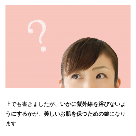
上でも書きましたが、
いかに紫外線を浴びないよ
うにするか
が、
美しいお肌を保つための鍵
になり
ます。