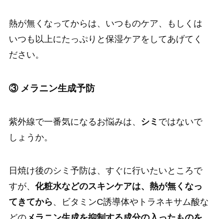
熱が無くなってからは、いつものケア、もしくは
いつも以上にたっぷりと保湿ケアをしてあげてく
ださい。
③ メラニン生成予防
紫外線で一番気になるお悩みは、
シミ
ではないで
しょうか。
日焼け後のシミ予防は、すぐに行いたいところで
すが、
化粧水などのスキンケアは、熱が無くなっ
てきてから
、ビタミンC誘導体やトラネキサム酸な
どの
メラニン生成を抑制する成分の入ったものを