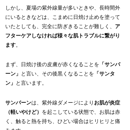
しかし、夏場の紫外線量が多いときや、長時間外
にいるときなどは、こまめに日焼け止めを塗って
いたとしても、完全に防ぎきることが難しく、
ア
フターケアしなければ様々な肌トラブルに繋がり
ます
。
まず、日焼け後の皮膚が赤くなることを
「サンバ
ーン」
と言い、その後黒くなることを
「サンタ
ン」
と言います。
サンバーン
は、紫外線ダメージにより
お肌が炎症
（軽いやけど）
を起こしている状態で、お肌は赤
く、触ると熱を持ち、ひどい場合はヒリヒリと痛