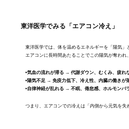
東洋医学でみる「エアコン冷え」
東洋医学では、体を温めるエネルギーを「陽気」
エアコンに長時間あたることでこの陽気が奪われ
•気血の流れが滞る → 代謝ダウン、むくみ、疲れ
•陽気不足 → 免疫力低下、冷え性、内臓の働きが
•自律神経が乱れる → 不眠、倦怠感、ホルモンバ
つまり、エアコンでの冷えは「内側から元気を失