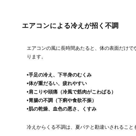
エアコンによる冷えが招く不調
エアコンの風に長時間あたると、体の表面だけで
ります。
•手足の冷え、下半身のむくみ
•体が重だるい、疲れやすい
•肩こりや頭痛（冷風で筋肉がこわばる）
•胃腸の不調（下痢や食欲不振）
•肌の乾燥、血色の悪さ、くすみ
冷えからくる不調は、夏バテと勘違いされること