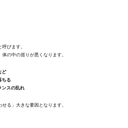
と呼びます。
、体の中の巡りが悪くなります。
など
落ちる
ランスの乱れ
わせる」大きな要因となります。