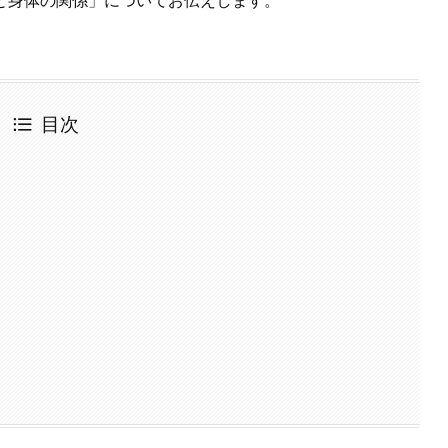
と身体の関係」についてお伝えします。
目次