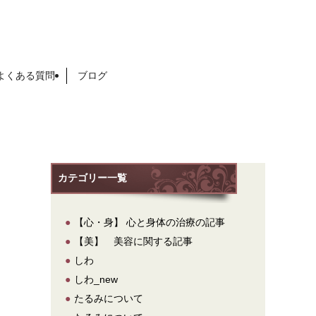
よくある質問
ブログ
カテゴリー一覧
●
【心・身】 心と身体の治療の記事
●
【美】 美容に関する記事
●
しわ
●
しわ_new
●
たるみについて