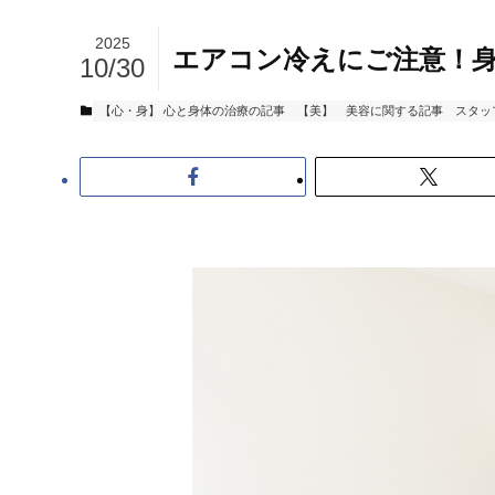
2025
エアコン冷えにご注意！
10/30
【心・身】 心と身体の治療の記事
【美】 美容に関する記事
スタッ