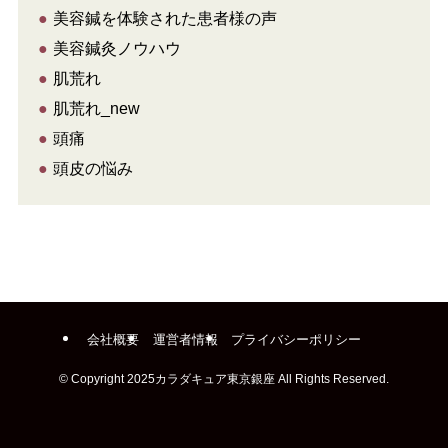
●
美容鍼を体験された患者様の声
●
美容鍼灸ノウハウ
●
肌荒れ
●
肌荒れ_new
●
頭痛
●
頭皮の悩み
会社概要
運営者情報
プライバシーポリシー
©
Copyright 2025カラダキュア東京銀座 All Rights Reserved.