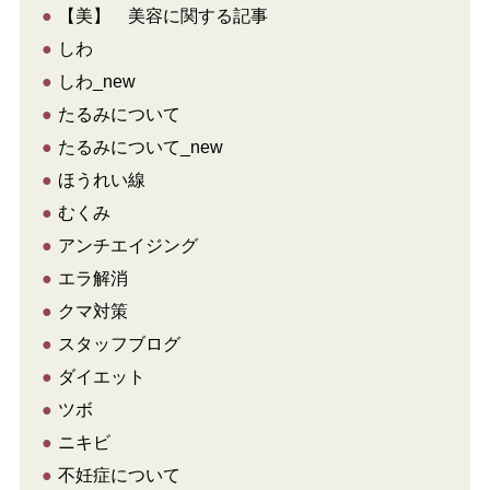
●
【美】 美容に関する記事
●
しわ
●
しわ_new
●
たるみについて
●
たるみについて_new
●
ほうれい線
●
むくみ
●
アンチエイジング
●
エラ解消
●
クマ対策
●
スタッフブログ
●
ダイエット
●
ツボ
●
ニキビ
●
不妊症について