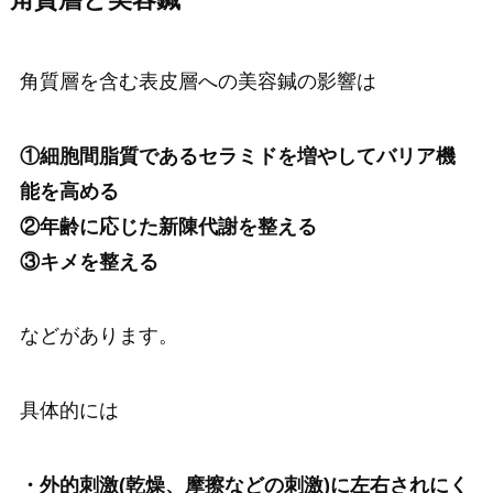
角質層を含む表皮層への美容鍼の影響は
①細胞間脂質であるセラミドを増やしてバリア機
能を高める
②年齢に応じた新陳代謝を整える
③キメを整える
などがあります。
具体的には
・外的刺激(乾燥、摩擦などの刺激)に左右されにく