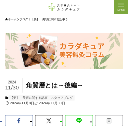
MENU
ホーム
ブログ
【美】 美容に関する記事
2024
角質層とは～後編～
11/30
【美】 美容に関する記事
スタッフブログ
2024年11月8日
2024年11月30日