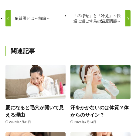
「のぼせ」と「冷え」～快
角質層とは～前編～
適に過ごす為の温度調節～
関連記事
夏になると毛穴が開いて見
汗をかかないのは体質？体
える理由
からのサイン？
2026年7月31日
2026年7月24日