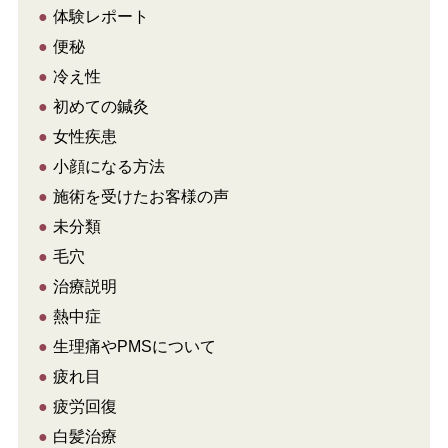
●
体験レポート
●
便秘
●
冷え性
●
初めての鍼灸
●
女性疾患
●
小顔になる方法
●
施術を受けたお客様の声
●
未分類
●
毛穴
●
治療説明
●
熱中症
●
生理痛やPMSについて
●
疲れ目
●
疲労回復
●
白髪治療